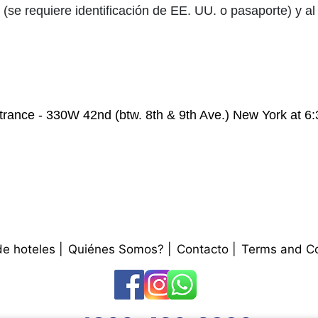
(se requiere identificación de EE. UU. o pasaporte) y al
trance - 330W 42nd (btw. 8th & 9th Ave.) New York at 6
de hoteles
Quiénes Somos?
Contacto
Terms and Co