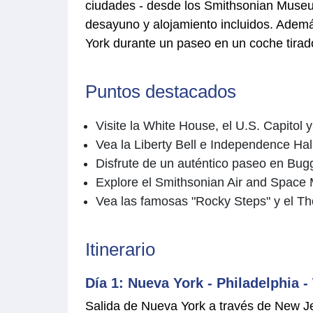
ciudades - desde los Smithsonian Museums 
desayuno y alojamiento incluidos. Adem
York durante un paseo en un coche tirado
Puntos destacados
Visite la White House, el U.S. Capito
Vea la Liberty Bell e Independence Hal
Disfrute de un auténtico paseo en Bu
Explore el Smithsonian Air and Spac
Vea las famosas "Rocky Steps" y el T
Itinerario
Día 1: Nueva York - Philadelphia 
Salida de Nueva York a través de New Je