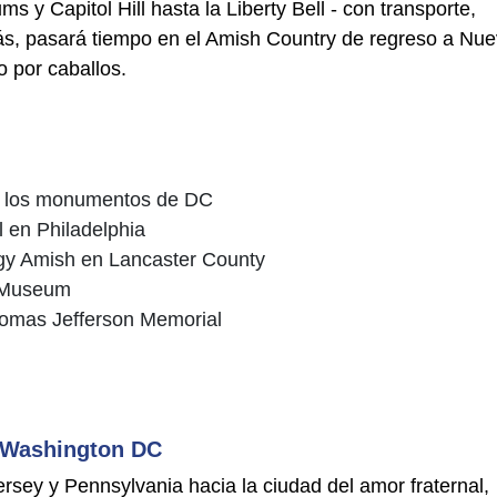
y Capitol Hill hasta la Liberty Bell - con transporte,
ás, pasará tiempo en el Amish Country de regreso a Nu
 por caballos.
l y los monumentos de DC
l en Philadelphia
ggy Amish en Lancaster County
e Museum
homas Jefferson Memorial
- Washington DC
rsey y Pennsylvania hacia la ciudad del amor fraternal,