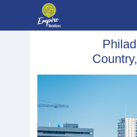
Phila
Country