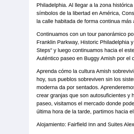
Philadelphia. Al llegar a la zona históric
símbolos de la libertad en América, Const
la calle habitada de forma continua más
Continuamos con un tour panorámico por P
Franklin Parkway, Historic Philadelphia 
Steps" y luego continuamos hacia el est
Auténtico paseo en Buggy Amish por el 
Aprenda cómo la cultura Amish sobrevivió 
hoy, sus pueblos sobreviven sin los siste
moderna da por sentados. Aprenderemos
crear granjas que son autosuficientes y
paseo, visitamos el mercado donde pod
última hora de la tarde, partimos hacia 
Alojamiento: Fairfield Inn and Suites Ale