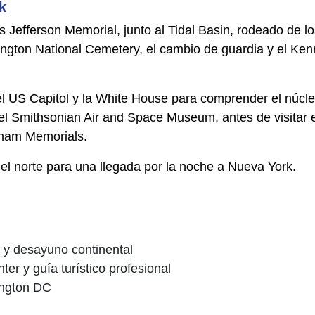
k
 Jefferson Memorial, junto al Tidal Basin, rodeado de lo
lington National Cemetery, el cambio de guardia y el Ke
 el US Capitol y la White House para comprender el núcle
el Smithsonian Air and Space Museum, antes de visitar e
etnam Memorials.
 el norte para una llegada por la noche a Nueva York.
 y desayuno continental
er y guía turístico profesional
hington DC