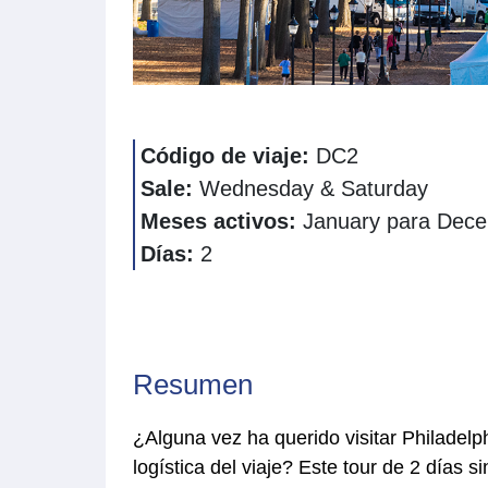
Código de viaje:
DC2
Sale:
Wednesday & Saturday
Meses activos:
January para Dec
Días:
2
Resumen
¿Alguna vez ha querido visitar Philadel
logística del viaje? Este tour de 2 días