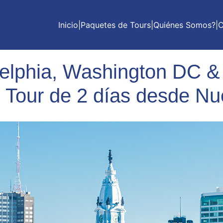
Inicio
|
Paquetes de Tours
|
Quiénes Somos?
|
C
delphia, Washington DC &
, Tour de 2 días desde Nu