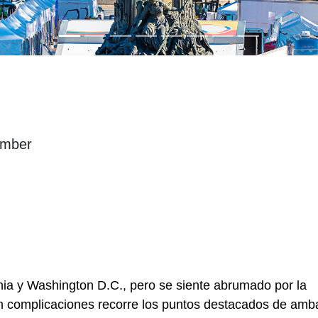
ember
phia y Washington D.C., pero se siente abrumado por la
 sin complicaciones recorre los puntos destacados de amb