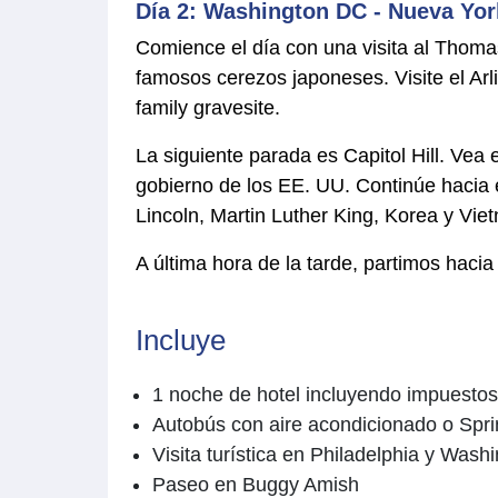
Día 2: Washington DC - Nueva Yor
Comience el día con una visita al Thomas
famosos cerezos japoneses. Visite el Ar
family gravesite.
La siguiente parada es Capitol Hill. Vea
gobierno de los EE. UU. Continúe hacia 
Lincoln, Martin Luther King, Korea y Vi
A última hora de la tarde, partimos hacia
Incluye
1 noche de hotel incluyendo impuestos
Autobús con aire acondicionado o Sprint
Visita turística en Philadelphia y Was
Paseo en Buggy Amish