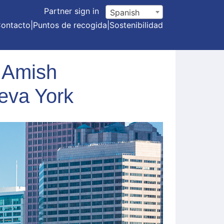
Partner sign in
Spanish
ontacto
|
Puntos de recogida
|
Sostenibilidad
 Amish
eva York