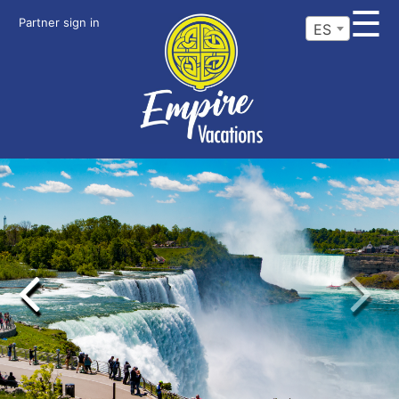
☰
Partner sign in
ES
Previous
Next