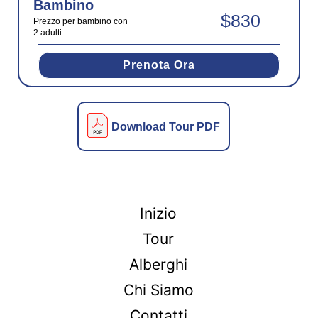
Bambino
$830
Prezzo per bambino con
2 adulti.
Prenota Ora
Download Tour PDF
Inizio
Tour
Alberghi
Chi Siamo
Contatti