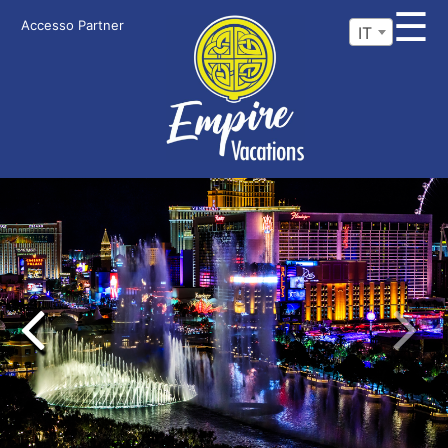
☰
Accesso Partner
IT
Previous
Next