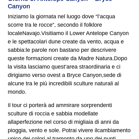
Canyon
Iniziamo la giornata nel luogo dove “l’acqua
scorre tra le rocce”, secondo il folklore
localeNavajo.Visitiamo il Lower Antelope Canyon
e le spettacolari dune create da vento, acqua e
sabbia:le parole non bastano per descrivere
queste formazioni create da Madre Natura.Dopo
la visita lasciamo quest’area straordinaria e ci
dirigiamo verso ovest a Bryce Canyon,sede di
alcune tra le più incredibili sculture naturali al
mondo.
Il tour ci porterà ad ammirare sorprendenti
sculture di roccia e sabbia modellate
allaperfezione nel corso di migliaia di anni da
pioggia, vento e sole. Potrai vivere ilcambiamento
unico dei colori al tramonto da uno dei punti