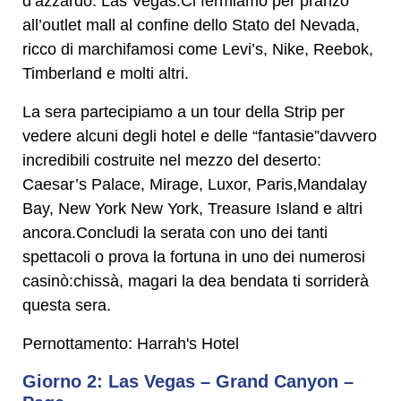
d’azzardo: Las Vegas.Ci fermiamo per pranzo
all’outlet mall al confine dello Stato del Nevada,
ricco di marchifamosi come Levi’s, Nike, Reebok,
Timberland e molti altri.
La sera partecipiamo a un tour della Strip per
vedere alcuni degli hotel e delle “fantasie”davvero
incredibili costruite nel mezzo del deserto:
Caesar’s Palace, Mirage, Luxor, Paris,Mandalay
Bay, New York New York, Treasure Island e altri
ancora.Concludi la serata con uno dei tanti
spettacoli o prova la fortuna in uno dei numerosi
casinò:chissà, magari la dea bendata ti sorriderà
questa sera.
Pernottamento: Harrah's Hotel
Giorno 2: Las Vegas – Grand Canyon –