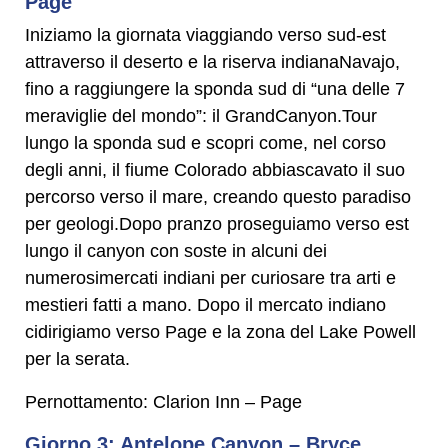
Page
Iniziamo la giornata viaggiando verso sud-est
attraverso il deserto e la riserva indianaNavajo,
fino a raggiungere la sponda sud di “una delle 7
meraviglie del mondo”: il GrandCanyon.Tour
lungo la sponda sud e scopri come, nel corso
degli anni, il fiume Colorado abbiascavato il suo
percorso verso il mare, creando questo paradiso
per geologi.Dopo pranzo proseguiamo verso est
lungo il canyon con soste in alcuni dei
numerosimercati indiani per curiosare tra arti e
mestieri fatti a mano. Dopo il mercato indiano
cidirigiamo verso Page e la zona del Lake Powell
per la serata.
Pernottamento: Clarion Inn – Page
Giorno 3: Antelope Canyon – Bryce