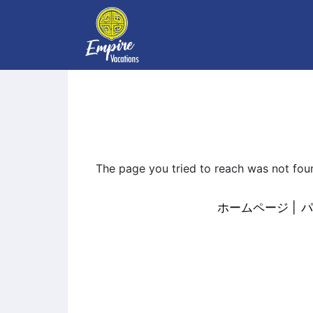
The page you tried to reach was not fou
ホームページ
パ