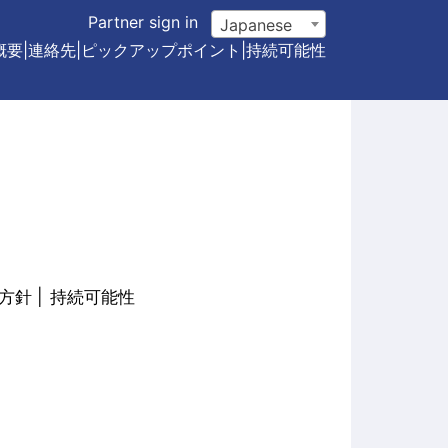
Partner sign in
Japanese
概要
|
連絡先
|
ピックアップポイント
|
持続可能性
方針
持続可能性