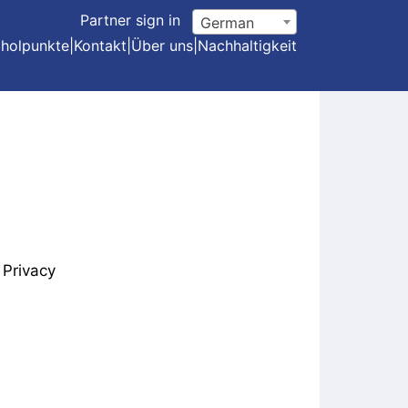
Partner sign in
German
holpunkte
|
Kontakt
|
Über uns
|
Nachhaltigkeit
Privacy